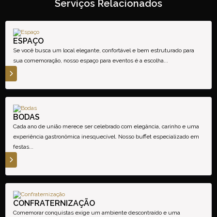
Serviços Relacionados
ESPAÇO
Se você busca um local elegante, confortável e bem estruturado para
sua comemoração, nosso espaço para eventos é a escolha...
S
BODAS
Cada ano de união merece ser celebrado com elegância, carinho e uma
experiência gastronômica inesquecível. Nosso buffet especializado em
festas...
S
CONFRATERNIZAÇÃO
Comemorar conquistas exige um ambiente descontraído e uma