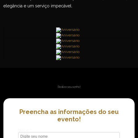
elegância e um serviço impecável.
Realize seu sonho!
Preencha as informações do seu
evento!
Nome: *