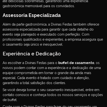
até deliciosas sobremesas, garantindo uma experiência
gastronômica memorável para os convidados.
Assessoria Especializada
Além da parte gastronômica, a Divinas Festas também oferece
assessoria especializada para garantir que cada detalhe do
evento seja planejado e executado com perfeição. Com
profissionais qualificados e experientes, a empresa assegura que
o casamento seja único e inesquecível.
Experiência e Dedicação
Ao escolher a Divinas Festas para o
buffet de casamento
, os
noivos podem contar com a experiência e a dedicação de uma
equipe comprometida em tornar o grande dia ainda mais
especial. Cada evento é tratado com cuidado e atenção,
garantindo a total satisfação dos clientes.
Se você deseja tornar o seu casamento inesquecível, entre em
contato conosco e conheça todos os nossos serviços e opções
de buffet.
Conte com a Divinas Festas para fazer do seu casamento um