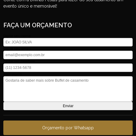
evento único e memorável!
FAÇA UM ORÇAMENTO
Digite seu nome
Digite seu email
Digite seu telefone
Mensagem
Orçamento por Whatsapp