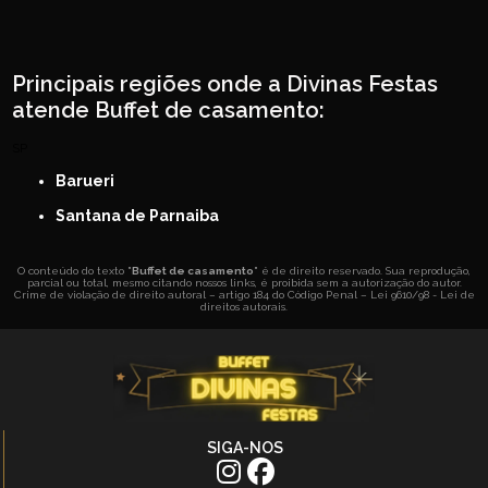
Principais regiões onde a Divinas Festas
atende Buffet de casamento:
SP
Barueri
Santana de Parnaiba
O conteúdo do texto "
Buffet de casamento
" é de direito reservado. Sua reprodução,
parcial ou total, mesmo citando nossos links, é proibida sem a autorização do autor.
Crime de violação de direito autoral – artigo 184 do Código Penal –
Lei 9610/98 - Lei de
direitos autorais
.
SIGA-NOS