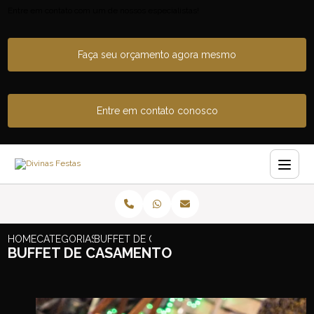
Entre em contato com um de nossos especialistas!
Faça seu orçamento agora mesmo
Entre em contato conosco
HOME
CATEGORIAS
BUFFET DE CASAMENTO
BUFFET DE CASAMENTO