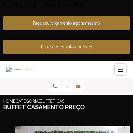
Entre em contato com um de nossos especialistas!
Faça seu orçamento agora mesmo
Entre em contato conosco
HOME
CATEGORIAS
BUFFET CASAMENTO PREÇO
BUFFET CASAMENTO PREÇO