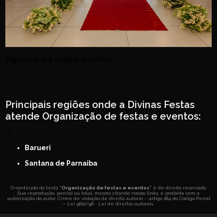
Espaco para alugar eventos
Principais regiões onde a Divinas Festas
atende Organização de festas e eventos:
SP
Barueri
Santana de Parnaiba
O conteúdo do texto "
Organização de festas e eventos
" é de direito reservado.
Sua reprodução, parcial ou total, mesmo citando nossos links, é proibida sem a
autorização do autor. Crime de violação de direito autoral – artigo 184 do Código Penal
–
Lei 9610/98 - Lei de direitos autorais
.