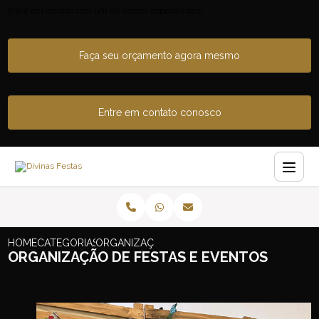
Entre em contato com um de nossos especialistas!
Faça seu orçamento agora mesmo
Entre em contato conosco
HOME
CATEGORIAS
ORGANIZAÇÃO DE FESTAS E EVENTOS
ORGANIZAÇÃO DE FESTAS E EVENTOS